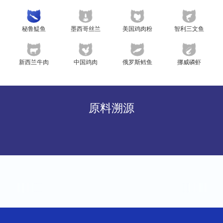
秘鲁鯷鱼
墨西哥丝兰
美国鸡肉粉
智利三文鱼
新西兰牛肉
中国鸡肉
俄罗斯鳕鱼
挪威磷虾
原料溯源