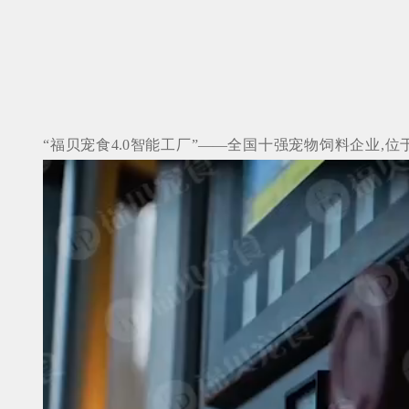
“福贝宠食4.0智能工厂”——全国十强宠物饲料企业,
位